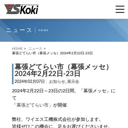
ニュース
news
HOME
ニュース
幕張どてらい市（幕張メッセ）2024年2月22日-23日
幕張どてらい市（幕張メッセ）
2024年2月22日-23日
2024年02月07日
お知らせ
,
展示会
2024年2月22日～23日の2日間、「幕張メッセ」に
て
「
幕張どてらい市
」が開催
弊社、ワイエス工機株式会社が参加します。
皆様ぜひこの機会に、足をお運びくださいませ。