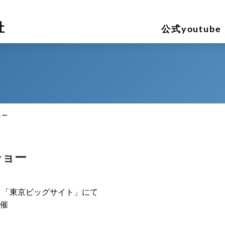
社
公式youtube
ョー
ショー
日間、「東京ビッグサイト」にて
催