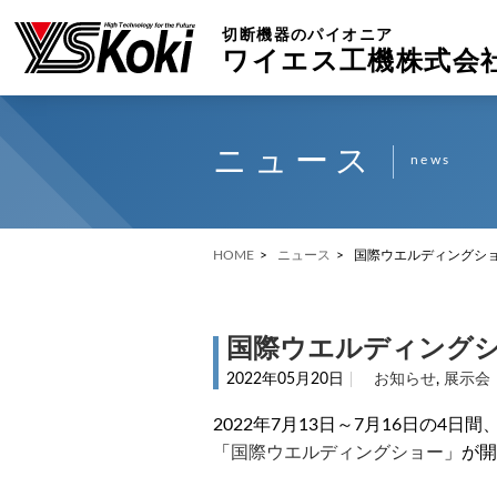
切断機器のパイオニア
ワイエス工機株式会
ニュース
news
HOME
ニュース
国際ウエルディングシ
国際ウエルディング
2022年05月20日
お知らせ
,
展示会
2022年7月13日～7月16日の4
「
国際ウエルディングショー
」が開