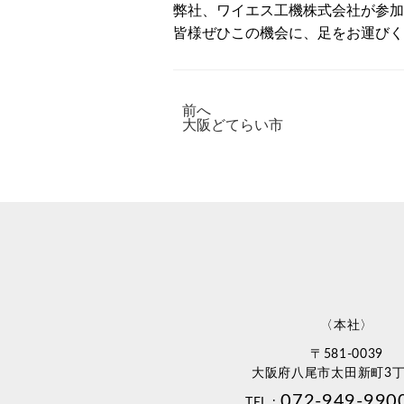
弊社、ワイエス工機株式会社が参加
皆様ぜひこの機会に、足をお運びく
前へ
大阪どてらい市
〈本社〉
〒581-0039
大阪府八尾市太田新町3丁
072-949-990
TEL :